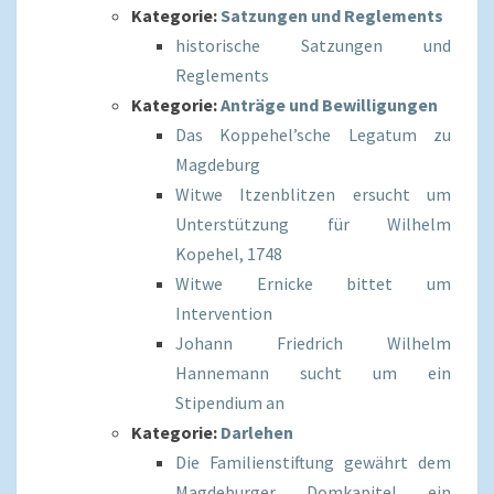
Kategorie:
Satzungen und Reglements
historische Satzungen und
Reglements
Kategorie:
Anträge und Bewilligungen
Das Koppehel’sche Legatum zu
Magdeburg
Witwe Itzenblitzen ersucht um
Unterstützung für Wilhelm
Kopehel, 1748
Witwe Ernicke bittet um
Intervention
Johann Friedrich Wilhelm
Hannemann sucht um ein
Stipendium an
Kategorie:
Darlehen
Die Familienstiftung gewährt dem
Magdeburger Domkapitel ein