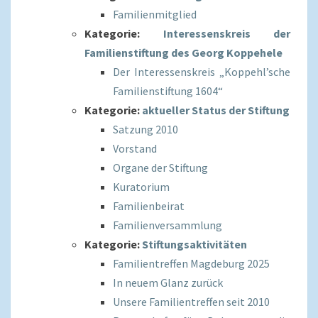
Familienmitglied
Kategorie:
Interessenskreis der
Familienstiftung des Georg Koppehele
Der Interessenskreis „Koppehl’sche
Familienstiftung 1604“
Kategorie:
aktueller Status der Stiftung
Satzung 2010
Vorstand
Organe der Stiftung
Kuratorium
Familienbeirat
Familienversammlung
Kategorie:
Stiftungsaktivitäten
Familientreffen Magdeburg 2025
In neuem Glanz zurück
Unsere Familientreffen seit 2010