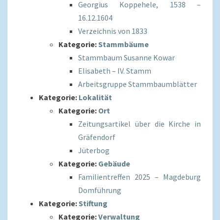
Georgius Koppehele, 1538 –
16.12.1604
Verzeichnis von 1833
Kategorie:
Stammbäume
Stammbaum Susanne Kowar
Elisabeth – IV. Stamm
Arbeitsgruppe Stammbaumblätter
Kategorie:
Lokalität
Kategorie:
Ort
Zeitungsartikel über die Kirche in
Gräfendorf
Jüterbog
Kategorie:
Gebäude
Familientreffen 2025 – Magdeburg
Domführung
Kategorie:
Stiftung
Kategorie:
Verwaltung