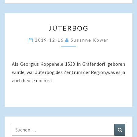
JÜTERBOG
JÜTERBOG
2019-12-16
Susanne Kowar
Als Georgius Koppehele 1538 in Gräfendorf geboren
wurde, war Jüterbog des Zentrum der Region,was es ja
auch heute noch ist.
Suchen
Suchen
nach: