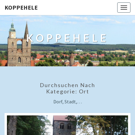
KOPPEHELE
Togg
navig
KOPPEHELE
Durchsuchen Nach
Kategorie:
Ort
Dorf, Stadt,…