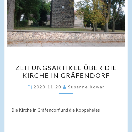
ZEITUNGSARTIKEL
ZEITUNGSARTIKEL ÜBER DIE
ÜBER
KIRCHE IN GRÄFENDORF
DIE
KIRCHE
2020-11-20
Susanne Kowar
IN
GRÄFENDORF
Die Kirche in Gräfendorf und die Koppeheles