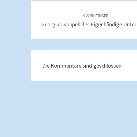
Beitragsnavigation
VORHERIGER
Georgius Koppeheles Eigenhändige Unters
Die Kommentare sind geschlossen.