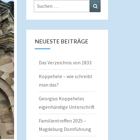
Suchen
Suchen
nach:
NEUESTE BEITRÄGE
Das Verzeichnis von 1833
Koppehele – wie schreibt
man das?
Georgius Koppeheles
eigenhändige Unterschrift
Familientreffen 2025 –
Magdeburg Domführung