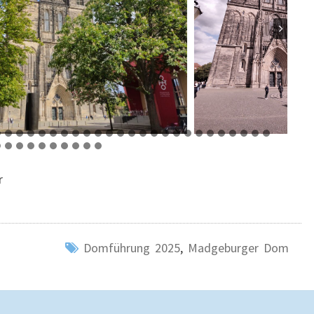
r
Domführung 2025
,
Madgeburger Dom