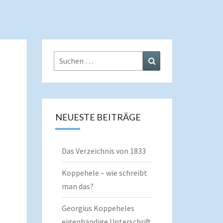
Suchen
Suchen
nach:
NEUESTE BEITRÄGE
Das Verzeichnis von 1833
Koppehele – wie schreibt
man das?
Georgius Koppeheles
eigenhändige Unterschrift