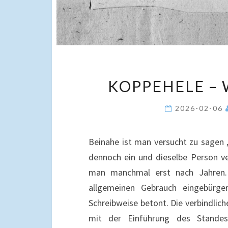
KOPPEHELE – 
2026-02-06
Beinahe ist man versucht zu sagen „
dennoch ein und dieselbe Person v
man manchmal erst nach Jahren.
allgemeinen Gebrauch eingebürge
Schreibweise betont. Die verbindlic
mit der Einführung des Standesa