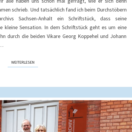
r alle haben uns schon mal gefragt, wie er sich denn
Namen schrieb. Und tatsächlich fand ich beim Durchstöbern
chivs Sachsen-Anhalt ein Schriftstück, dass seine
ne kleine Sensation. In dem Schriftstück geht es um eine
hn durch die beiden Vikare Georg Koppehel und Johann
m…
WEITERLESEN
WEITERLESEN