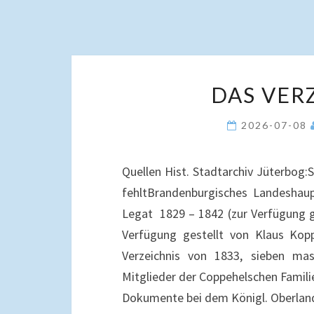
DAS VER
2026-07-08
Quellen Hist. Stadtarchiv Jüterbog:S
fehltBrandenburgisches Landeshau
Legat 1829 – 1842 (zur Verfügung ge
Verfügung gestellt von Klaus Kopp
Verzeichnis von 1833, sieben mas
Mitglieder der Coppehelschen Familie
Dokumente bei dem Königl. Oberlan