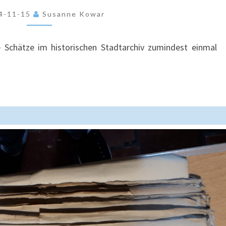
ETAPPE
4-11-15
Susanne Kowar
GESCHAFFT
le Schätze im historischen Stadtarchiv zumindest einmal