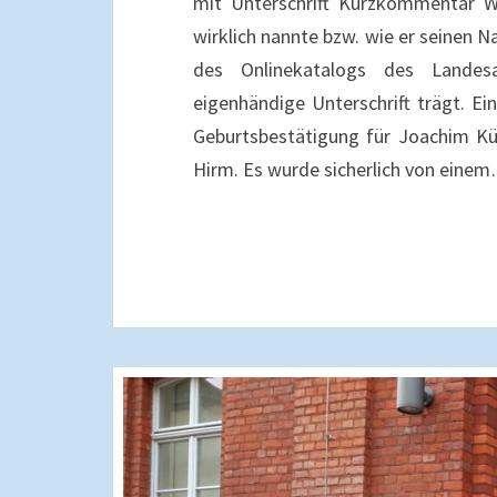
mit Unterschrift Kurzkommentar Wi
wirklich nannte bzw. wie er seinen 
des Onlinekatalogs des Landesar
eigenhändige Unterschrift trägt. Ei
Geburtsbestätigung für Joachim Kü
Hirm. Es wurde sicherlich von eine